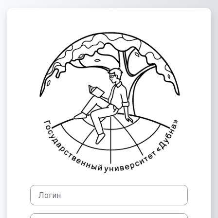
Перейти к основному содержанию
Зайти на Феде
Логин
Пароль